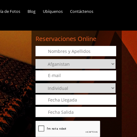
ría de Fotos
Blog
Ubíquenos
Contáctenos
Reservaciones Online