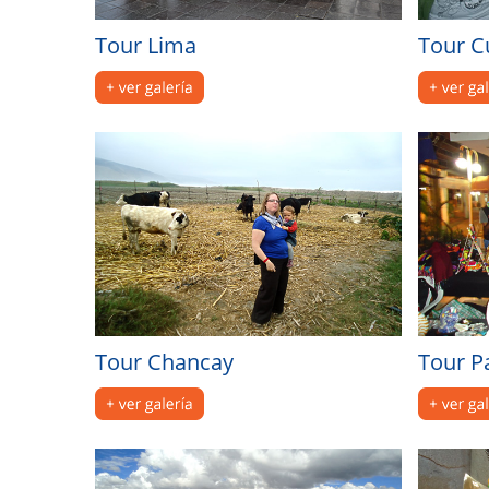
Tour Lima
Tour C
Tour Chancay
Tour P