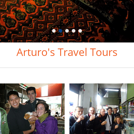
Arturo's Travel Tours