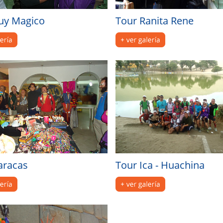
uy Magico
Tour Ranita Rene
aracas
Tour Ica - Huachina